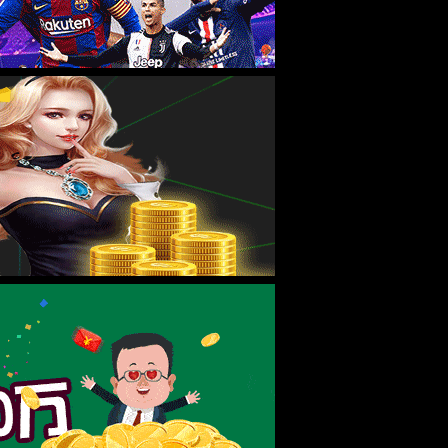
2017-07-10
技术专栏
【速盘点】十年CNC加工实践，十
二条经验总结