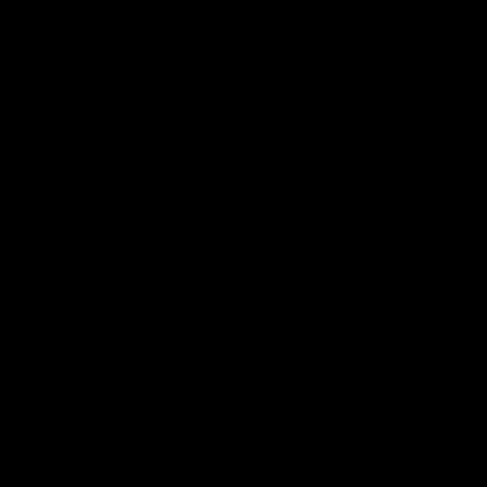
深耕传统制造业、以平台化思维推动产业变革的创新模式给予高